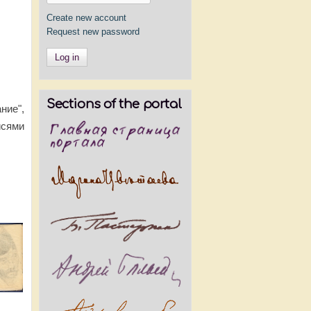
Create new account
Request new password
Sections of the portal
ние",
исями