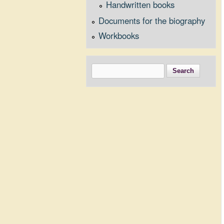
Handwritten books
Documents for the biography
Workbooks
Search
Search form