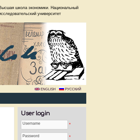
Высшая школа экономики. Национальный
исследовательский университет
ENGLISH
РУССКИЙ
User login
Username
*
Password
*