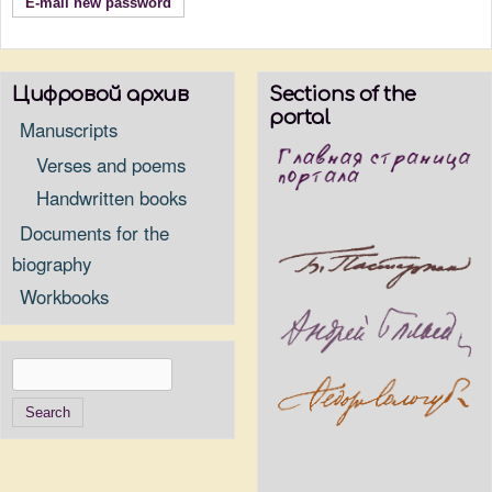
Цифровой архив
Sections of the
portal
Manuscripts
Verses and poems
Handwritten books
Documents for the
biography
Workbooks
Search
Search form