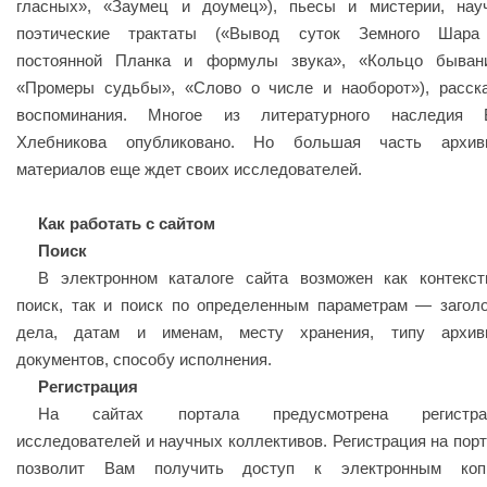
гласных», «Заумец и доумец»), пьесы и мистерии, нау
поэтические трактаты («Вывод суток Земного Шара
постоянной Планка и формулы звука», «Кольцо бывани
«Промеры судьбы», «Слово о числе и наоборот»), расск
воспоминания. Многое из литературного наследия В
Хлебникова опубликовано. Но большая часть архив
материалов еще ждет своих исследователей.
Как работать с сайтом
Поиск
В электронном каталоге сайта возможен как контекс
поиск, так и поиск по определенным параметрам — загол
дела, датам и именам, месту хранения, типу архив
документов, способу исполнения.
Регистрация
На сайтах портала предусмотрена регистра
исследователей и научных коллективов. Регистрация на пор
позволит Вам получить доступ к электронным коп