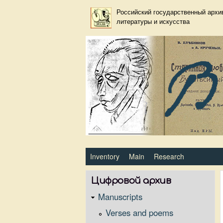
Российский государственный архи
литературы и искусства
Primary_tsvetaeva for Велим
Inventory
Main
Research
Цифровой архив
Manuscripts
Verses and poems