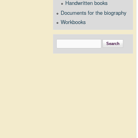
Handwritten books
Documents for the biography
Workbooks
Search
Search form