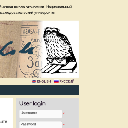
Высшая школа экономики. Национальный
исследовательский университет
ENGLISH
РУССКИЙ
User login
Username
*
йте
Password
*