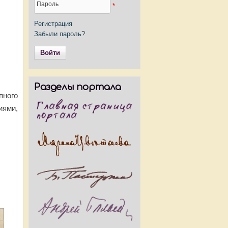
Пароль
*
Регистрация
Забыли пароль?
Разделы портала
пного
иями,