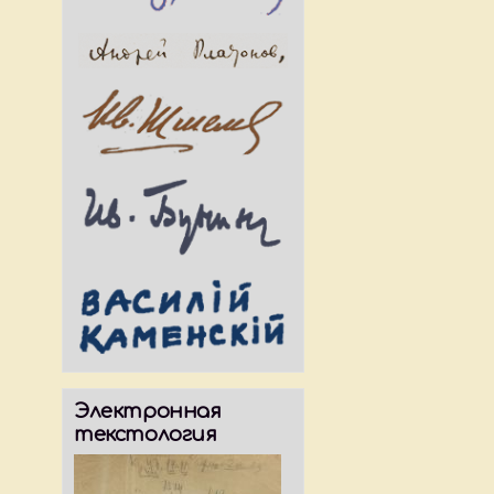
Электронная
текстология