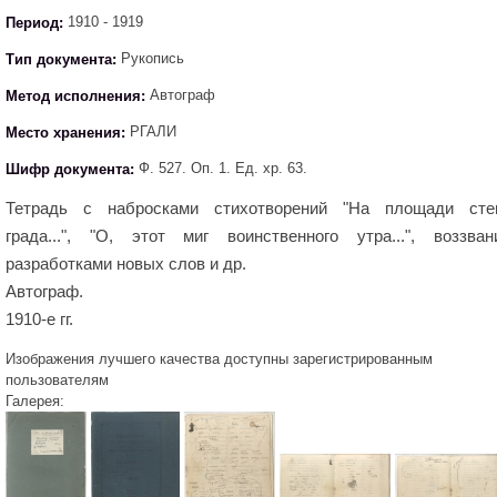
Период:
1910 - 1919
Тип документа:
Рукопись
Метод исполнения:
Автограф
Место хранения:
РГАЛИ
Шифр документа:
Ф. 527. Оп. 1. Ед. хр. 63.
Тетрадь с набросками стихотворений "На площади сте
града...", "О, этот миг воинственного утра...", воззван
разработками новых слов и др.
Автограф.
1910-е гг.
Изображения лучшего качества доступны зарегистрированным
пользователям
Галерея: